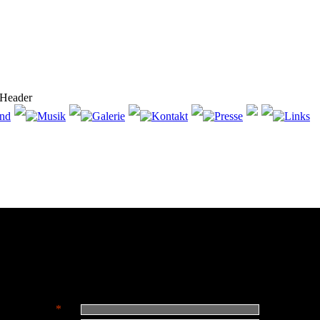
Kontakt
Fragen? Interesse? CD's kaufen?
Schreiben Sie uns!
Name:
*